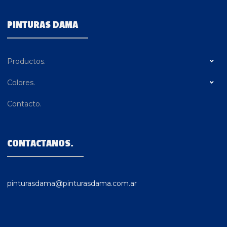
PINTURAS DAMA
Productos.
Colores.
Contacto.
CONTACTANOS.
pinturasdama@pinturasdama.com.ar